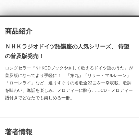
商品紹介
ＮＨＫラジオドイツ語講座の人気シリーズ、 待望
の普及版発売！
ロングセラー『NHKCDブックやさしく歌えるドイツ語のうた』が
普及版になってより手軽に！ 「第九」「リリー・マルレーン」
「ローレライ」など、選りすぐりの名歌全22曲を一挙収載。歌詞
を味わい、逸話を楽しみ、メロディーに酔う……CD・メロディー
譜付きでどなたでも楽しめる一冊。
著者情報