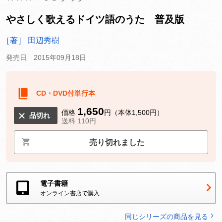
やさしく歌えるドイツ語のうた 普及版
［著］ 田辺秀樹
発売日 2015年09月18日
CD・DVD付単行本
1,650
価格
円（本体1,500円）
品切れ
送料 110円
売り切れました
電子書籍
オンライン書店で購入
同じシリーズの商品を見る