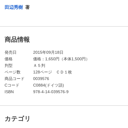
田辺秀樹
著
商品情報
発売日
2015年09月18日
価格
価格：
1,650
円（本体1,500円）
判型
Ａ５判
ページ数
128ページ ＣＤ１枚
商品コード
0039576
Cコード
C0884(ドイツ語)
ISBN
978-4-14-039576-9
カテゴリ