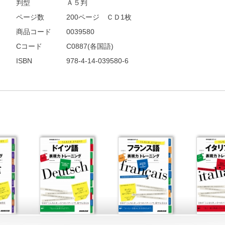
判型
Ａ５判
ページ数
200ページ ＣＤ1枚
商品コード
0039580
Cコード
C0887(各国語)
ISBN
978-4-14-039580-6