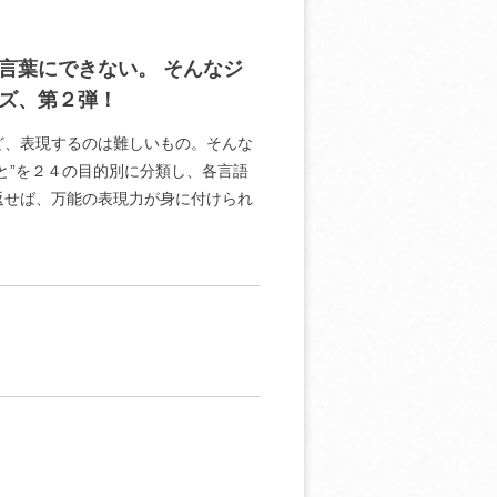
言葉にできない。 そんなジ
ズ、第２弾！
ど、表現するのは難しいもの。そんな
と”を２４の目的別に分類し、各言語
返せば、万能の表現力が身に付けられ