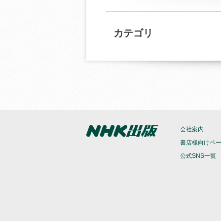
カテゴリ
会社案内
書店様向けペ
公式SNS一覧