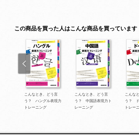
この商品を買った人はこんな商品を買っています
う言
こんなとき、どう言
こんなとき、どう言
こんな
語表現
う？ ハングル表現力
う？ 中国語表現力ト
う？ 
トレーニング
レーニング
トレー