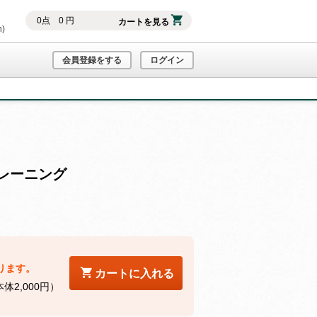
0
点
0
円
カートを見る
h)
会員登録をする
ログイン
レーニング
ります。
カートに入れる
体2,000円）