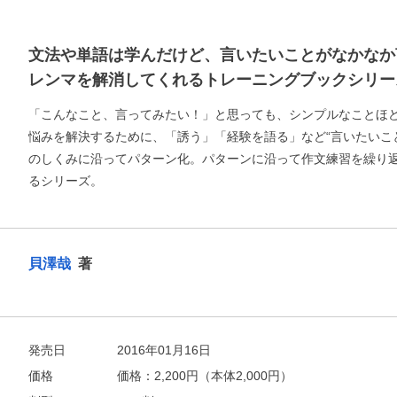
文法や単語は学んだけど、言いたいことがなかなか
レンマを解消してくれるトレーニングブックシリー
「こんなこと、言ってみたい！」と思っても、シンプルなことほ
悩みを解決するために、「誘う」「経験を語る」など“言いたいこ
のしくみに沿ってパターン化。パターンに沿って作文練習を繰り
るシリーズ。
お支払いに進む
貝澤哉
著
他にも商品を買う
発売日
2016年01月16日
価格
価格：
2,200
円（本体2,000円）