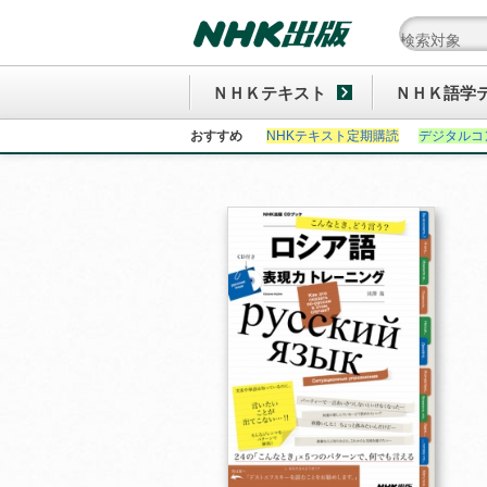
ＮＨＫテキスト
ＮＨＫ語学
おすすめ
NHKテキスト定期購読
デジタルコ