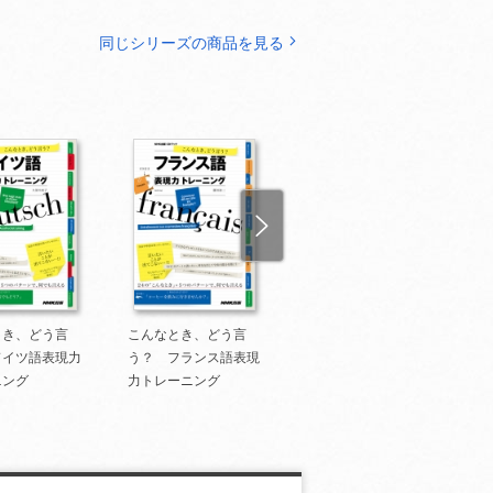
同じシリーズの商品を見る
とき、どう言
こんなとき、どう言
こんなとき、どう言
ドイツ語表現力
う？ フランス語表現
う？ イタリア語表現
ニング
力トレーニング
力トレーニング