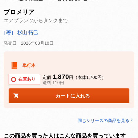
ブロメリア
エアプランツからタンクまで
［著］ 杉山 拓巳
発売日 2026年03月18日
単行本
1,870
定価
円（本体1,700円）
在庫あり
送料 110円
カートに入れる
同じシリーズの商品を見る
この商品を買った人はこんな商品を買っています