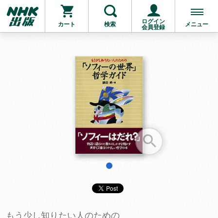
ログイン
カート
検索
メニュー
会員登録
お支払いに進む
他にも商品を買う
1
もう少し知りたい人のための