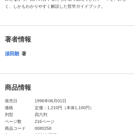
く、しかもわかりやすく解説した哲学ガイドブック。
著者情報
須田朗
著
商品情報
発売日
1996年06月01日
価格
定価：
1,210
円（本体1,100円）
判型
四六判
ページ数
216ページ
商品コード
0080258