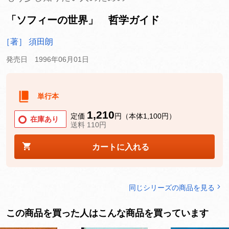
「ソフィーの世界」 哲学ガイド
［著］ 須田朗
発売日 1996年06月01日
単行本
1,210
定価
円（本体1,100円）
在庫あり
送料 110円
カートに入れる
同じシリーズの商品を見る
この商品を買った人はこんな商品を買っています