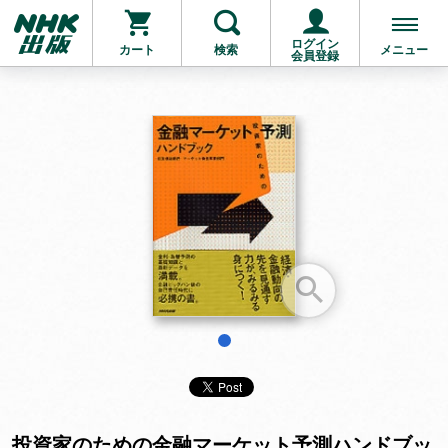
ログイン
カート
検索
メニュー
会員登録
お支払いに進む
他にも商品を買う
1
投資家のための金融マーケット予測ハンドブッ