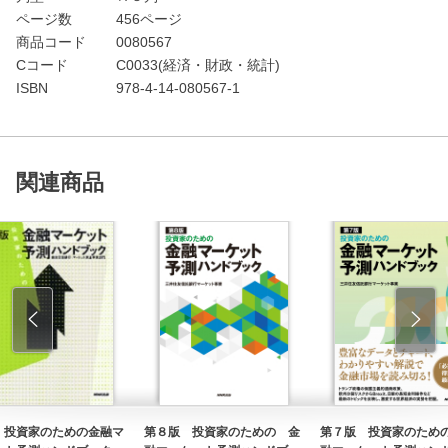
ページ数
456ページ
商品コード
0080567
Cコード
C0033(経済・財政・統計)
ISBN
978-4-14-080567-1
関連商品
 投資家のための金融マ
第８版 投資家のための 金
第７版 投資家のため