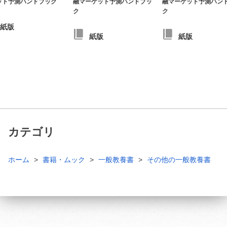
ット予測ハンドブック
融マーケット予測ハンドブッ
融マーケット予測ハン
ク
ク
紙版
紙版
紙版
カテゴリ
ホーム
書籍・ムック
一般教養書
その他の一般教養書