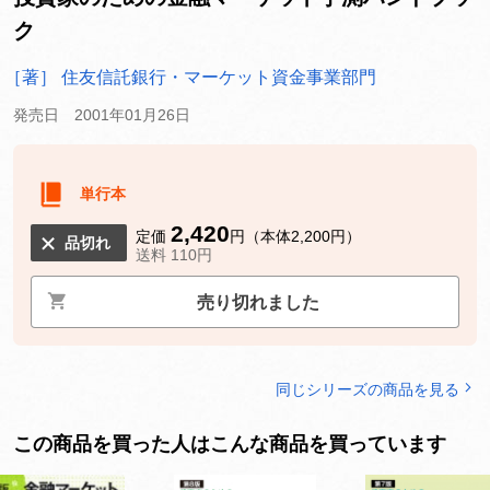
ク
［著］ 住友信託銀行・マーケット資金事業部門
発売日 2001年01月26日
単行本
2,420
定価
円（本体2,200円）
品切れ
送料 110円
売り切れました
同じシリーズの商品を見る
この商品を買った人はこんな商品を買っています