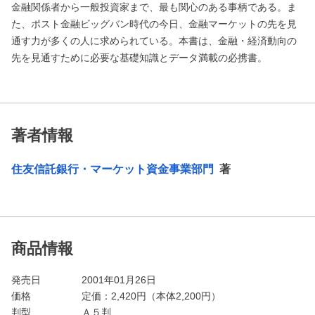
金融関係者から一般投資家まで、最も関心のある事柄である。ま
た、ポスト金融ビッグバン時代の今日、金融マーケットの先を見
通す力が多くの人に求められている。本書は、金融・経済動向の
先を見通すために必要な基礎知識とデータ満載の必携書。
著者情報
住友信託銀行・マーケット資金事業部門
著
商品情報
発売日
2001年01月26日
価格
定価：
2,420
円（本体2,200円）
判型
Ａ５判