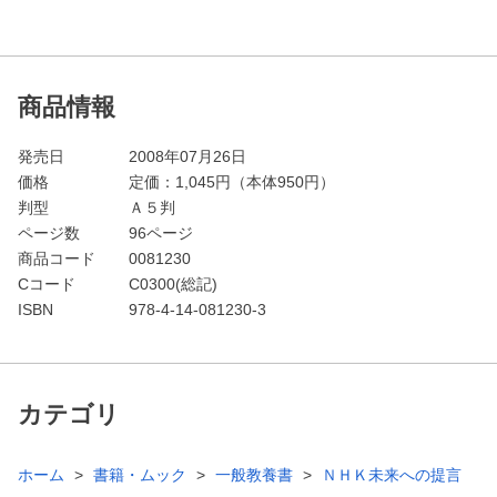
商品情報
発売日
2008年07月26日
価格
定価：
1,045
円（本体950円）
判型
Ａ５判
ページ数
96ページ
商品コード
0081230
Cコード
C0300(総記)
ISBN
978-4-14-081230-3
カテゴリ
ホーム
書籍・ムック
一般教養書
ＮＨＫ未来への提言