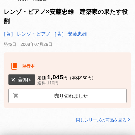
レンゾ・ピアノ×安藤忠雄 建築家の果たす役
割
［著］ レンゾ・ピアノ
［著］ 安藤忠雄
発売日 2008年07月26日
単行本
1,045
定価
円（本体950円）
品切れ
送料 110円
売り切れました
同じシリーズの商品を見る