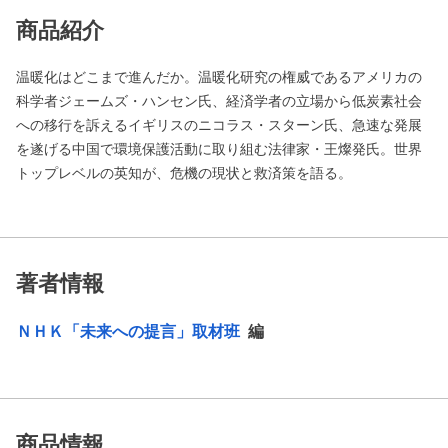
商品紹介
温暖化はどこまで進んだか。温暖化研究の権威であるアメリカの
科学者ジェームズ・ハンセン氏、経済学者の立場から低炭素社会
への移行を訴えるイギリスのニコラス・スターン氏、急速な発展
を遂げる中国で環境保護活動に取り組む法律家・王燦発氏。世界
トップレベルの英知が、危機の現状と救済策を語る。
著者情報
ＮＨＫ「未来への提言」取材班
編
商品情報