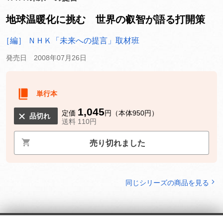
地球温暖化に挑む 世界の叡智が語る打開策
［編］ ＮＨＫ「未来への提言」取材班
発売日 2008年07月26日
単行本
1,045
定価
円（本体950円）
品切れ
送料 110円
売り切れました
同じシリーズの商品を見る