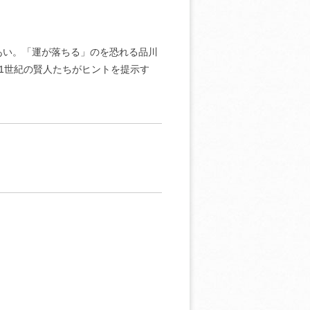
あい。「運が落ちる」のを恐れる品川
1世紀の賢人たちがヒントを提示す