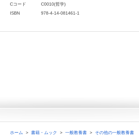
Cコード
C0010(哲学)
ISBN
978-4-14-081461-1
ホーム
書籍・ムック
一般教養書
その他の一般教養書