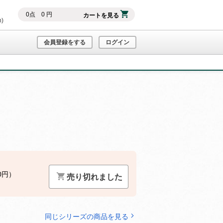
0
点
0
円
カートを見る
h)
会員登録をする
ログイン
0円）
売り切れました
同じシリーズの商品を見る