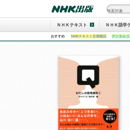
ＮＨＫテキスト
ＮＨＫ語学
おすすめ
NHKテキスト定期購読
デジタルコ