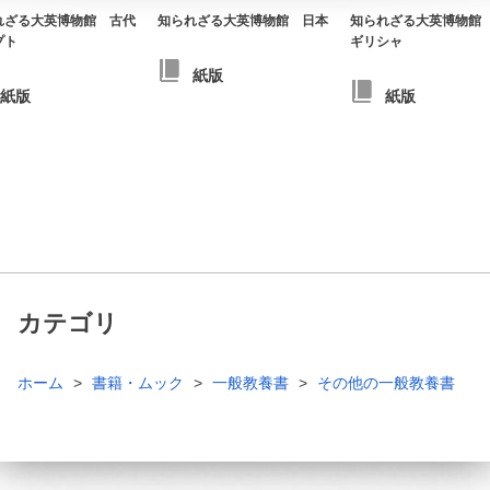
れざる大英博物館 古代
知られざる大英博物館 日本
知られざる大英博物館
プト
ギリシャ
紙版
紙版
紙版
カテゴリ
ホーム
書籍・ムック
一般教養書
その他の一般教養書