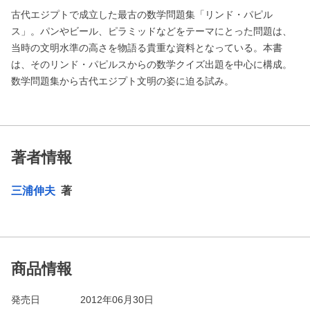
古代エジプトで成立した最古の数学問題集「リンド・パピル
ス」。パンやビール、ピラミッドなどをテーマにとった問題は、
当時の文明水準の高さを物語る貴重な資料となっている。本書
は、そのリンド・パピルスからの数学クイズ出題を中心に構成。
数学問題集から古代エジプト文明の姿に迫る試み。
著者情報
三浦伸夫
著
商品情報
発売日
2012年06月30日