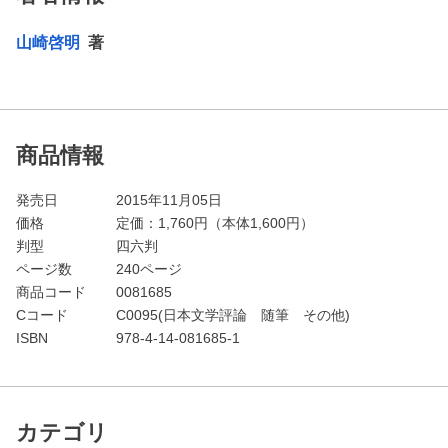
山崎啓明
著
商品情報
発売日
2015年11月05日
価格
定価：
1,760
円（本体1,600円）
判型
四六判
ページ数
240ページ
商品コード
0081685
Cコード
C0095(日本文学評論 随筆 その他)
ISBN
978-4-14-081685-1
カテゴリ