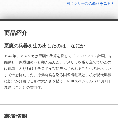
同じシリーズの商品を見る
商品紹介
悪魔の兵器を生み出したのは、なにか
1942年、アメリカは巨額の予算を投じて「マンハッタン計画」を
始動し、原爆開発へと突き進んだ。アメリカを駆り立てていたの
は他国、とりわけナチスドイツに先んじられることへの狂おしい
までの恐怖だった。原爆開発を巡る国際情報戦と、核が現代世界
に投げかけ続ける影の大きさを描く、NHKスペシャル（11月1日
放送〈予〉）の書籍化。
著者情報