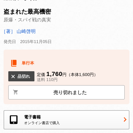
盗まれた最高機密
原爆・スパイ戦の真実
［著］ 山崎啓明
発売日 2015年11月05日
単行本
1,760
定価
円（本体1,600円）
品切れ
送料 110円
売り切れました
電子書籍
オンライン書店で購入