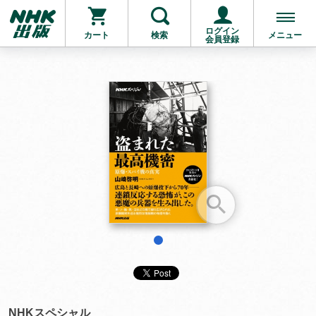
ログイン
カート
検索
メニュー
会員登録
お支払いに進む
他にも商品を買う
1
NHKスペシャル