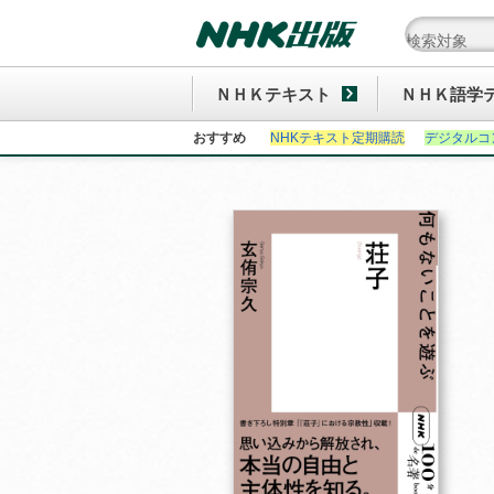
ＮＨＫテキスト
ＮＨＫ語学
おすすめ
NHKテキスト定期購読
デジタルコ