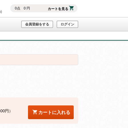
0
点
0
円
カートを見る
h)
会員登録をする
ログイン
000円）
カートに入れる