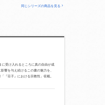
同じシリーズの商品を見る
ままに受け入れるところに真の自由が成
に影響を与え続けるこの書の魅力を、
章「『荘子』における宗教性」収載。