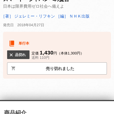
日本は限界費用ゼロ社会へ備えよ
［著］ ジェレミー・リフキン
［編］ ＮＨＫ出版
発売日 2018年04月27日
単行本
1,430
定価
円（本体1,300円）
品切れ
送料 110円
売り切れました
商品紹介