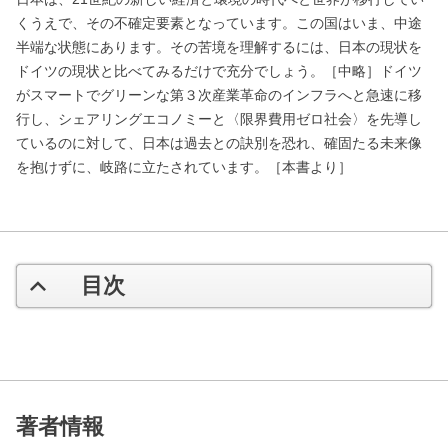
くうえで、その不確定要素となっています。この国はいま、中途
半端な状態にあります。その苦境を理解するには、日本の現状を
ドイツの現状と比べてみるだけで充分でしょう。［中略］ドイツ
がスマートでグリーンな第３次産業革命のインフラへと急速に移
行し、シェアリングエコノミーと〈限界費用ゼロ社会〉を先導し
ているのに対して、日本は過去との訣別を恐れ、確固たる未来像
を抱けずに、岐路に立たされています。［本書より］
目次
著者情報