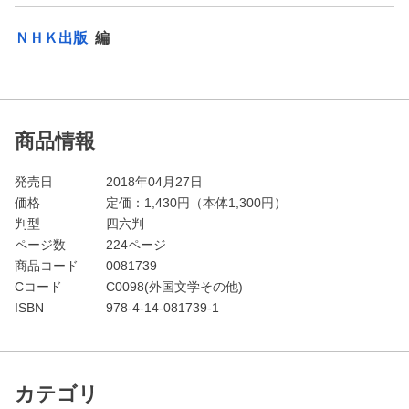
ＮＨＫ出版
編
商品情報
発売日
2018年04月27日
価格
定価：
1,430
円（本体1,300円）
判型
四六判
ページ数
224ページ
商品コード
0081739
Cコード
C0098(外国文学その他)
ISBN
978-4-14-081739-1
カテゴリ