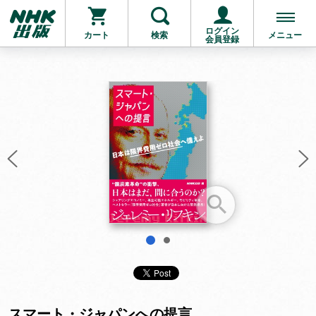
ログイン
カート
検索
メニュー
会員登録
お支払いに進む
他にも商品を買う
1
2
スマート・ジャパンへの提言