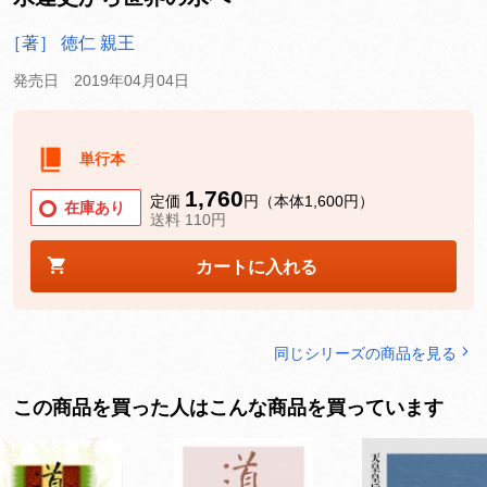
［著］ 徳仁 親王
発売日 2019年04月04日
単行本
1,760
定価
円（本体1,600円）
在庫あり
送料 110円
カートに入れる
同じシリーズの商品を見る
この商品を買った人はこんな商品を買っています