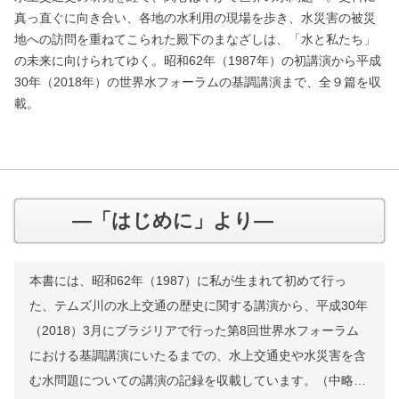
真っ直ぐに向き合い、各地の水利用の現場を歩き、水災害の被災
地への訪問を重ねてこられた殿下のまなざしは、「水と私たち」
の未来に向けられてゆく。昭和62年（1987年）の初講演から平成
30年（2018年）の世界水フォーラムの基調講演まで、全９篇を収
載。
―「はじめに」より―
本書には、昭和62年（1987）に私が生まれて初めて行っ
た、テムズ川の水上交通の歴史に関する講演から、平成30年
（2018）3月にブラジリアで行った第8回世界水フォーラム
における基調講演にいたるまでの、水上交通史や水災害を含
む水問題についての講演の記録を収載しています。（中略）