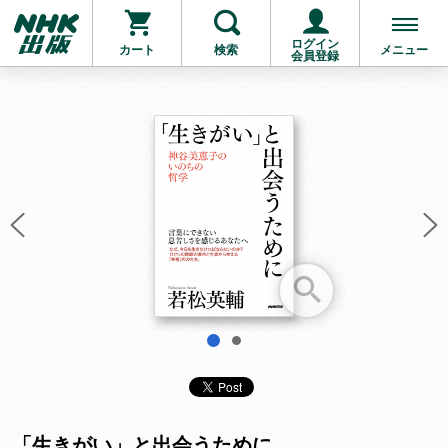
ログイン
カート
検索
メニュー
会員登録
お支払いに進む
他にも商品を買う
1
2
「生きがい」と出会うために