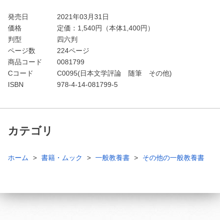
発売日
2021年03月31日
価格
定価：
1,540
円（本体1,400円）
判型
四六判
ページ数
224ページ
商品コード
0081799
Cコード
C0095(日本文学評論 随筆 その他)
ISBN
978-4-14-081799-5
カテゴリ
ホーム
書籍・ムック
一般教養書
その他の一般教養書