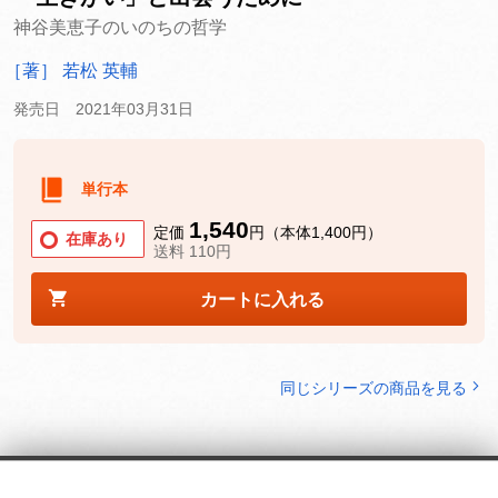
神谷美恵子のいのちの哲学
［著］ 若松 英輔
発売日 2021年03月31日
単行本
1,540
定価
円（本体1,400円）
在庫あり
送料 110円
カートに入れる
同じシリーズの商品を見る