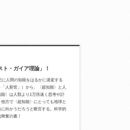
スト・ガイア理論」！
紀に人間の知能をはるかに凌駕する
＝「人新世」）から、〈超知能〉と人
能〉は人類より1万倍速く思考や計
。他方で〈超知能〉にとっても地球と
向に向かうだろうと断言する。科学的
的興奮の書！