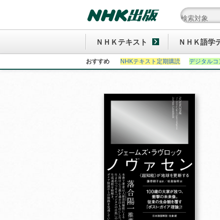
ＮＨＫテキスト
ＮＨＫ語学
おすすめ
NHKテキスト定期購読
デジタルコ