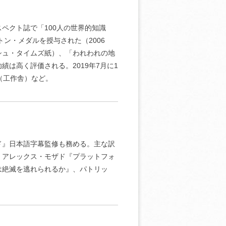
ペクト誌で「100人の世界的知識
ン・メダルを授与された（2006
シュ・タイムズ紙）、「われわれの地
は高く評価される。2019年7月に1
（工作舎）など。
ド』日本語字幕監修も務める。主な訳
、アレックス・モザド『プラットフォ
は絶滅を逃れられるか』、パトリッ