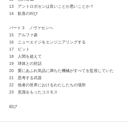
13 アントロポセンは良いことか悪いことか？
14 歓喜の叫び
パート３ ノヴァセンへ
15 アルファ碁
16 ニューエイジをエンジニアリングする
17 ビット
18 人間を超えて
19 球体との対話
20 愛にあふれ気品に満ちた機械がすべてを監視していた
お支払いに進む
21 思考する武器
22 他者の世界におけるわたしたちの場所
他にも商品を買う
23 意識をもったコスモス
結び