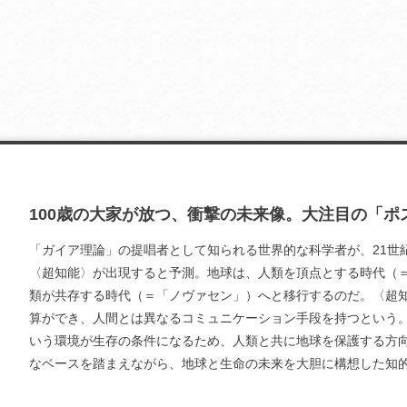
100歳の大家が放つ、衝撃の未来像。大注目の「ポ
「ガイア理論」の提唱者として知られる世界的な科学者が、21世
〈超知能〉が出現すると予測。地球は、人類を頂点とする時代（
類が共存する時代（＝「ノヴァセン」）へと移行するのだ。〈超知
算ができ、人間とは異なるコミュニケーション手段を持つという
いう環境が生存の条件になるため、人類と共に地球を保護する方
なベースを踏まえながら、地球と生命の未来を大胆に構想した知