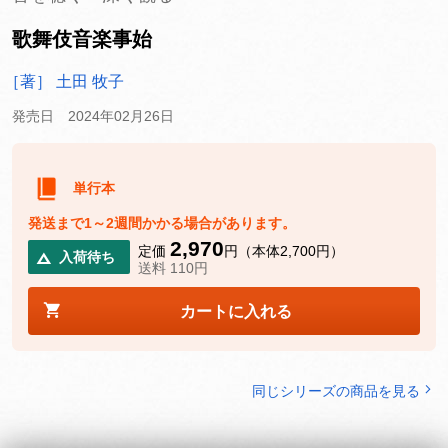
歌舞伎音楽事始
［著］ 土田 牧子
発売日 2024年02月26日
単行本
発送まで1～2週間かかる場合があります。
2,970
定価
円（本体2,700円）
入荷待ち
送料 110円
カートに入れる
同じシリーズの商品を見る