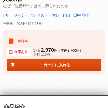
なぜ「理想都市」は闇に葬られたのか
［著］ ジャン＝バティスト・マレ
［訳］ 田中 裕子
発売日 2024年10月23日
単行本
2,970
定価
円（本体2,700円）
在庫あり
送料 110円
カートに入れる
商品紹介