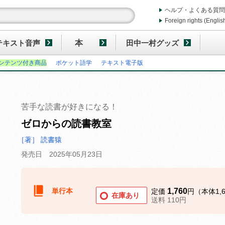
ヘルプ・よくある質問
Foreign rights (Englis
テキスト音声
本
田中一村グッズ
ンテンツ付き商品
ポケット語学
テキスト電子版
苦手な読書が好きになる！
ゼロからの読書教室
［著］ 読書猿
発売日 2025年05月23日
単行本
1,760
定価
円（本体1,
在庫あり
送料 110円