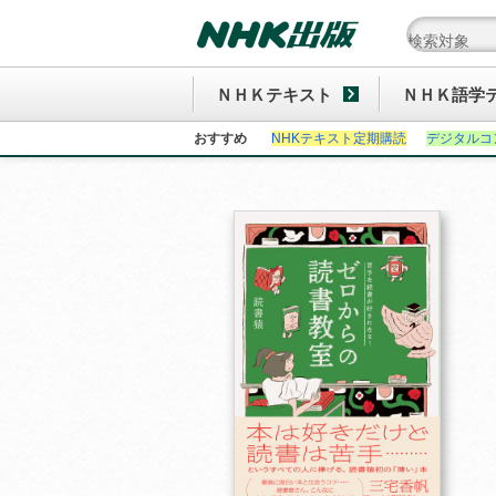
ＮＨＫテキスト
ＮＨＫ語学
おすすめ
NHKテキスト定期購読
デジタルコ