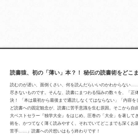
読書猿、初の「薄い」本？！ 秘伝の読書術をどこ
読むのが遅い、面倒くさい、何を読んだらいいのかわからない…
尽きないものです。そんな、読書にまつわる悩みの数々を、「正
決！ 「本は最初から最後まで通読しなくてはならない」「内容を
ど読書への固定観念が、読書に苦手意識を生む原因。そこから自
大ベストセラー『独学大全』をはじめ、圧巻の「大全」を著して
術を、かつてなく薄く読みやすく、それでいてどこまでも深くお
苦手……」読書への片想いはもう終わりです！