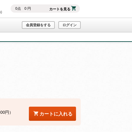
0
点
0
円
カートを見る
h)
会員登録をする
ログイン
600円）
カートに入れる