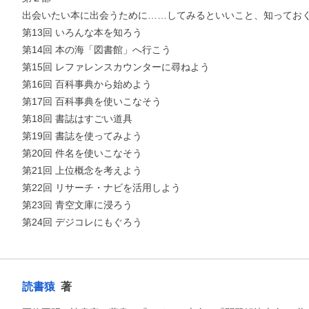
出会いたい本に出会うために……してみるといいこと、知ってお
他にも商品を買う
第13回 いろんな本を知ろう
第14回 本の海「図書館」へ行こう
第15回 レファレンスカウンターに尋ねよう
第16回 百科事典から始めよう
第17回 百科事典を使いこなそう
第18回 書誌はすごい道具
第19回 書誌を使ってみよう
第20回 件名を使いこなそう
第21回 上位概念を考えよう
第22回 リサーチ・ナビを活用しよう
第23回 青空文庫に浸ろう
第24回 デジコレにもぐろう
読書猿
著