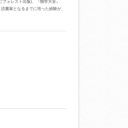
にフォレスト出版)、『独学大全』
、読書家となるまでに培った経験が、