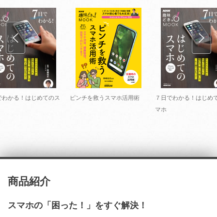
でわかる！はじめてのス
ピンチを救うスマホ活用術
７日でわかる！はじめ
マホ
商品紹介
スマホの「困った！」をすぐ解決！