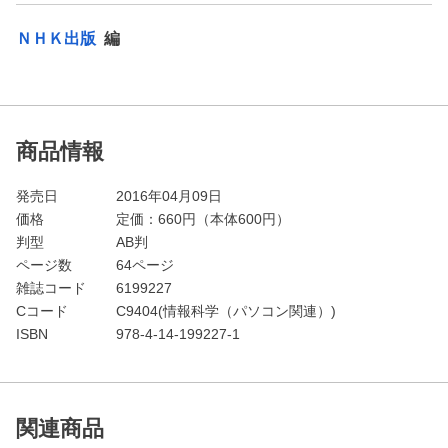
ＮＨＫ出版
編
商品情報
発売日
2016年04月09日
価格
定価：
660
円（本体600円）
判型
AB判
ページ数
64ページ
雑誌コード
6199227
Cコード
C9404(情報科学（パソコン関連）)
ISBN
978-4-14-199227-1
関連商品