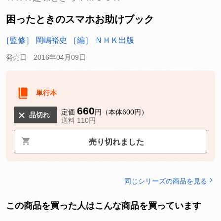
困ったときのスマホお助けブック
［監修］ 岡嶋裕史
［編］ ＮＨＫ出版
発売日 2016年04月09日
単行本
660
定価
円（本体600円）
品切れ
送料 110円
売り切れました
同じシリーズの商品を見る
この商品を買った人はこんな商品を買っています