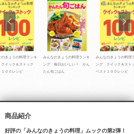
なのきょうの料理ランキ
みんなのきょうの料理ランキ
みんなのきょうの料理
 クイック＆ストック
ング 毎日おいしい！ かん
ング クイック＆ス
ト１００レシピ
たん旬ごはん
ベスト１００レシピ
商品紹介
好評の「みんなのきょうの料理」ムックの第2弾！