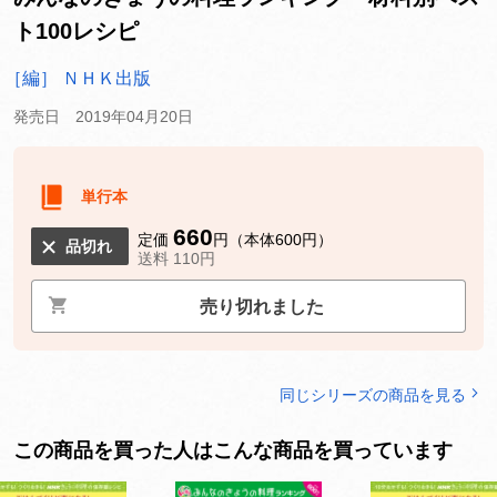
ト100レシピ
［編］ ＮＨＫ出版
発売日 2019年04月20日
単行本
660
定価
円（本体600円）
品切れ
送料 110円
売り切れました
同じシリーズの商品を見る
この商品を買った人はこんな商品を買っています