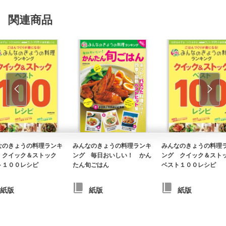
関連商品
なのきょうの料理ランキ
みんなのきょうの料理ランキ
みんなのきょうの料理
 クイック＆ストック
ング 毎日おいしい！ かん
ング クイック＆ス
ト１００レシピ
たん旬ごはん
ベスト１００レシピ
紙版
紙版
紙版