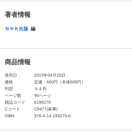
著者情報
ＮＨＫ出版
編
商品情報
発売日
2019年04月20日
価格
定価：
660
円（本体600円）
判型
Ａ４判
ページ数
96ページ
雑誌コード
6199279
Cコード
C9477(家事)
ISBN
978-4-14-199279-0