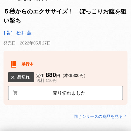
５秒からのエクササイズ！ ぽっこりお腹を狙
い撃ち
［著］ 松井 薫
発売日 2022年05月27日
単行本
880
定価
円（本体800円）
品切れ
送料 110円
売り切れました
同じシリーズの商品を見る