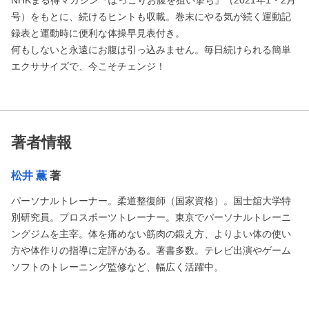
号）をもとに、続けるヒントも収載。巻末にやる気が続く運動記
録表と運動時に便利な体操早見表付き。
何もしないと永遠にお腹は引っ込みません。毎日続けられる簡単
エクササイズで、今こそチェンジ！
著者情報
松井 薫
著
パーソナルトレーナー。柔道整復師（国家資格）。国士舘大学特
別研究員。プロスポーツトレーナー。東京でパーソナルトレーニ
ングジムを主宰。体を痛めない筋肉の鍛え方、よりよい体の使い
方や体作りの指導に定評がある。著書多数。テレビ出演やゲーム
ソフトのトレーニング監修など、幅広く活躍中。