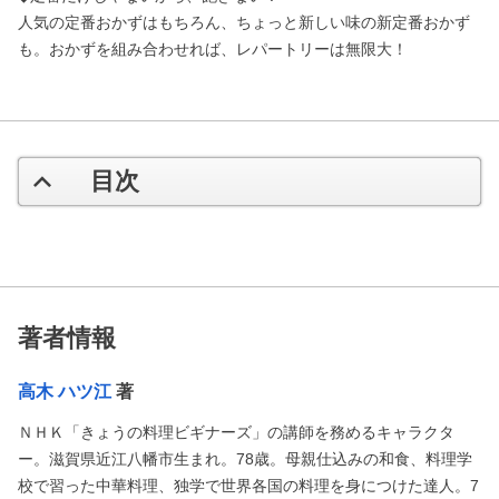
人気の定番おかずはもちろん、ちょっと新しい味の新定番おかず
も。おかずを組み合わせれば、レパートリーは無限大！
目次
著者情報
高木 ハツ江
著
ＮＨＫ「きょうの料理ビギナーズ」の講師を務めるキャラクタ
ー。滋賀県近江八幡市生まれ。78歳。母親仕込みの和食、料理学
校で習った中華料理、独学で世界各国の料理を身につけた達人。7