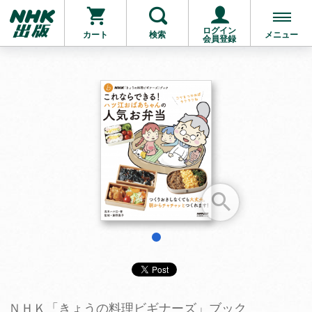
ログイン
カート
検索
メニュー
会員登録
お支払いに進む
他にも商品を買う
1
ＮＨＫ「きょうの料理ビギナーズ」ブック