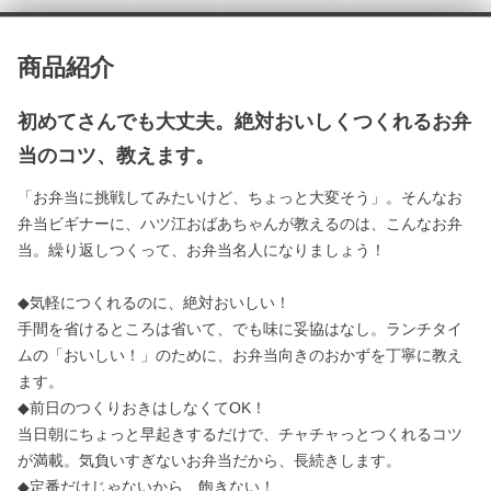
商品紹介
初めてさんでも大丈夫。絶対おいしくつくれるお弁
当のコツ、教えます。
「お弁当に挑戦してみたいけど、ちょっと大変そう」。そんなお
弁当ビギナーに、ハツ江おばあちゃんが教えるのは、こんなお弁
当。繰り返しつくって、お弁当名人になりましょう！
◆気軽につくれるのに、絶対おいしい！
手間を省けるところは省いて、でも味に妥協はなし。ランチタイ
ムの「おいしい！」のために、お弁当向きのおかずを丁寧に教え
ます。
◆前日のつくりおきはしなくてOK！
当日朝にちょっと早起きするだけで、チャチャっとつくれるコツ
が満載。気負いすぎないお弁当だから、長続きします。
◆定番だけじゃないから、飽きない！