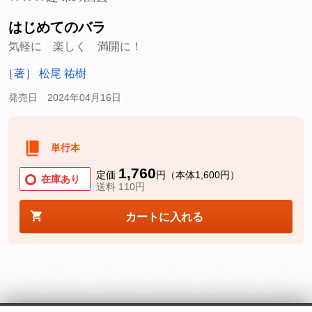
はじめてのバラ
気軽に 楽しく 満開に！
［著］ 松尾 祐樹
発売日 2024年04月16日
単行本
1,760
定価
円（本体1,600円）
在庫あり
送料 110円
カートに入れる