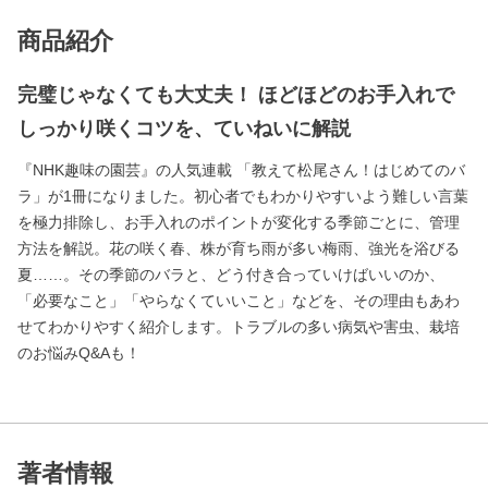
商品紹介
完璧じゃなくても大丈夫！ ほどほどのお手入れで
しっかり咲くコツを、ていねいに解説
『NHK趣味の園芸』の人気連載 「教えて松尾さん！はじめてのバ
ラ」が1冊になりました。初心者でもわかりやすいよう難しい言葉
を極力排除し、お手入れのポイントが変化する季節ごとに、管理
方法を解説。花の咲く春、株が育ち雨が多い梅雨、強光を浴びる
夏……。その季節のバラと、どう付き合っていけばいいのか、
「必要なこと」「やらなくていいこと」などを、その理由もあわ
せてわかりやすく紹介します。トラブルの多い病気や害虫、栽培
のお悩みQ&Aも！
著者情報