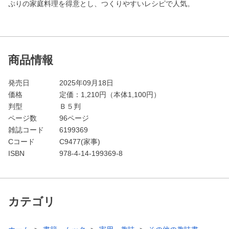
ぷりの家庭料理を得意とし、つくりやすいレシピで人気。
商品情報
発売日
2025年09月18日
価格
定価：
1,210
円（本体1,100円）
判型
Ｂ５判
ページ数
96ページ
雑誌コード
6199369
Cコード
C9477(家事)
ISBN
978-4-14-199369-8
カテゴリ