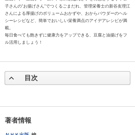
子さんの”お揚げさん”でつくるごまだれ、管理栄養士の新谷友理江
さんによる厚揚げのボリュームおかずや、おからパウダーのヘル
シーレシピなど、簡単でおいしい栄養満点のアイデアレシピが満
載。
毎日食べても飽きずに健康力をアップできる、豆腐と油揚げをフ
ル活用しましょう！
目次
著者情報
ＮＨＫ出版
編