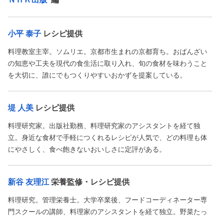
小平 泰子
レシピ提供
料理教室主宰。ソムリエ。京都市生まれの京都育ち。おばんざい
の知恵や工夫を現代の食生活に取り入れ、旬の食材を味わうこと
を大切に、誰にでもつくりやすいおかずを提案している。
堤 人美
レシピ提供
料理研究家。出版社勤務、料理研究家のアシスタントを経て独
立。身近な食材で手軽につくれるレシピが人気で、どの料理も体
にやさしく、食べ飽きないおいしさに定評がある。
新谷 友理江
栄養監修・レシピ提供
料理研究。管理栄養士。大学卒業後、フードコーディネーター専
門スクールの講師、料理家のアシスタントを経て独立。野菜たっ