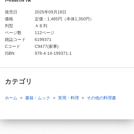
発売日
2025年09月18日
価格
定価：
1,485
円（本体1,350円）
判型
ＡＢ判
ページ数
112ページ
雑誌コード
6199371
Cコード
C9477(家事)
ISBN
978-4-14-199371-1
カテゴリ
ホーム
書籍・ムック
実用・料理
その他の料理書