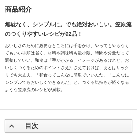
商品紹介
無駄なく、シンプルに。でも絶対おいしい。笠原流
のつくりやすいレシピが92品！
おいしさのために必要なところには手をかけ、やってもやらなく
てもいい手順は省く。材料や調味料も最小限、時間や分量だって
調整していい。和食は「手がかかる」イメージがあるけれど、お
いしくつくるためのポイントさえ押さえておけば、あとはザック
リでも大丈夫。「和食ってこんなに簡単でいいんだ」「こんなに
シンプルでもおいしくできるんだ」と、つくる気持ちが軽くなる
ような笠原流のレシピが満載。
目次