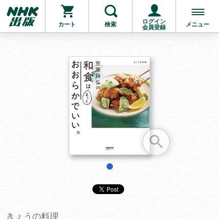
ログイン
カート
検索
メニュー
会員登録
お支払いに進む
他にも商品を買う
1
きょうの料理