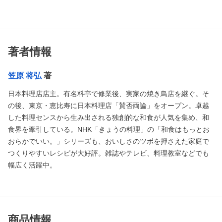
著者情報
笠原 将弘
著
日本料理店店主。有名料亭で修業後、実家の焼き鳥店を継ぐ。そ
の後、東京・恵比寿に日本料理店「賛否両論」をオープン。卓越
した料理センスから生み出される独創的な和食が人気を集め、和
食界を牽引している。NHK「きょうの料理」の「和食はもっとお
おらかでいい。」シリーズも、おいしさのツボを押さえた家庭で
つくりやすいレシピが大好評。雑誌やテレビ、料理教室などでも
幅広く活躍中。
商品情報