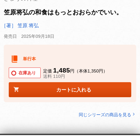
笠原将弘の和食はもっとおおらかでいい。
［著］ 笠原 将弘
発売日 2025年09月18日
単行本
1,485
定価
円（本体1,350円）
在庫あり
送料 110円
カートに入れる
同じシリーズの商品を見る