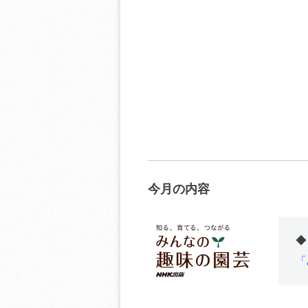
今月の内容
◆
「