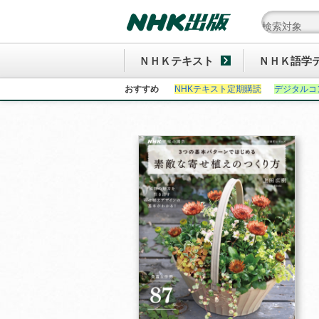
ＮＨＫテキスト
ＮＨＫ語学
おすすめ
NHKテキスト定期購読
デジタルコ