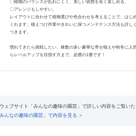
〇植物のバランスが乱れにくく、美しい状態を長く楽しめる。
〇アレンジもしやすい。
レイアウトに合わせて植物選びや色合わせを考えることで、はじ
くれます。植えつけ作業やきれいに保つメンテナンス方法も詳し
つきます。
慣れてきたら挑戦したい、株数の多い豪華な寄せ植えや秋冬に人
らレベルアップを目指す方まで、必携の1冊です！
ウェブサイト「みんなの趣味の園芸」で詳しい内容をご覧いた
みんなの趣味の園芸」で内容を見る ＞