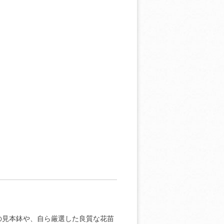
の見本鉢や、自ら厳選した良質な花苗