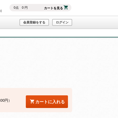
0
点
0
円
カートを見る
h)
会員登録をする
ログイン
800円）
カートに入れる