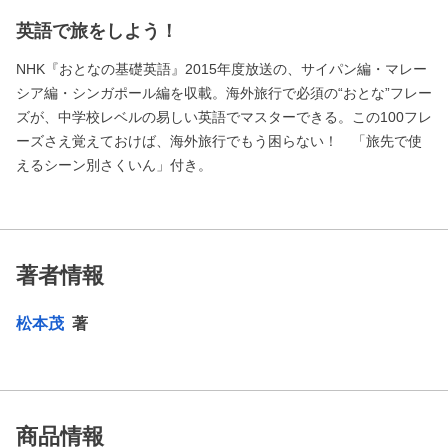
英語で旅をしよう！
NHK『おとなの基礎英語』2015年度放送の、サイパン編・マレー
シア編・シンガポール編を収載。海外旅行で必須の“おとな”フレー
ズが、中学校レベルの易しい英語でマスターできる。この100フレ
ーズさえ覚えておけば、海外旅行でもう困らない！ 「旅先で使
えるシーン別さくいん」付き。
著者情報
松本茂
著
商品情報