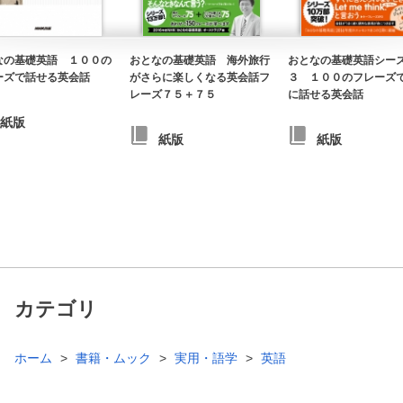
なの基礎英語 １００の
おとなの基礎英語 海外旅行
おとなの基礎英語シー
ーズで話せる英会話
がさらに楽しくなる英会話フ
３ １００のフレーズ
レーズ７５＋７５
に話せる英会話
紙版
紙版
紙版
カテゴリ
ホーム
書籍・ムック
実用・語学
英語