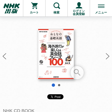
ログイン
カート
検索
メニュー
会員登録
お支払いに進む
他にも商品を買う
1
2
NHK CD BOOK