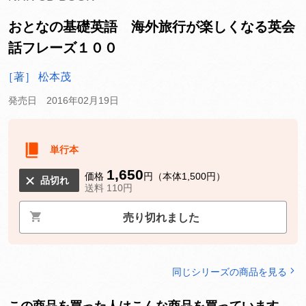
おとなの基礎英語 海外旅行が楽しくなる英会
話フレーズ１００
［著］ 松本茂
発売日 2016年02月19日
単行本
1,650
価格
円（本体1,500円）
品切れ
送料 110円
売り切れました
同じシリーズの商品を見る
この商品を買った人はこんな商品を買っています