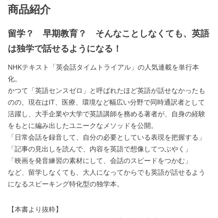
商品紹介
留学？ 早期教育？ そんなことしなくても、英語
は独学で話せるようになる！
NHKテキスト「英会話タイムトライアル」の人気連載を単行本
化。
かつて「英語センスゼロ」と呼ばれたほど英語が話せなかったも
のの、現在はIT、医療、環境など幅広い分野で同時通訳者として
活躍し、大手企業や大学で英語講師を務める著者が、自身の経験
をもとに編み出したユニークなメソッドを公開。
「日常会話を録音して、自分の必要としている表現を把握する」
「記事の見出しを読んで、内容を英語で想像してつぶやく」
「映画を発音練習の素材にして、会話のスピードをつかむ」
など、留学しなくても、大人になってからでも英語が話せるよう
になるスピーキング特化型の独学本。
【本書より抜粋】