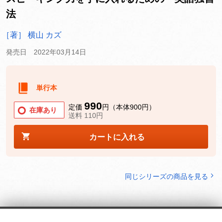
法
［著］ 横山 カズ
発売日 2022年03月14日
単行本
990
定価
円（本体900円）
在庫あり
送料 110円
カートに入れる
同じシリーズの商品を見る