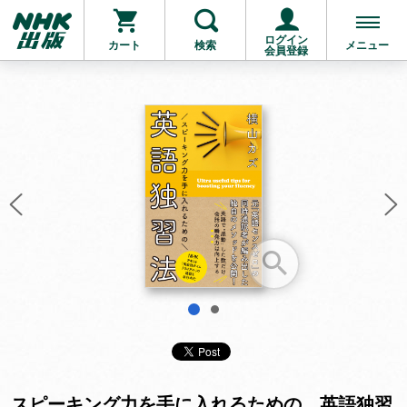
ログイン
カート
検索
メニュー
会員登録
お支払いに進む
他にも商品を買う
1
2
スピーキング力を手に入れるための 英語独習