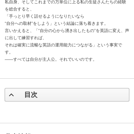
私自身、そしてこれまでの万単位に上る私の生徒さんたちの経験
を総合すると、
「手っとり早く話せるようになりたいなら
“自分への取材”をしよう」という結論に落ち着きます。
言いかえると、「“自分の心から湧き出したもの”を英語に変え、声
に出して練習すれば、
それは確実に流暢な英語の運用能力につながる」という事実で
す。
――すべては自分が主人公。それでいいのです。
目次