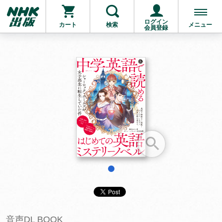
ログイン
カート
検索
メニュー
会員登録
お支払いに進む
他にも商品を買う
1
音声DL BOOK