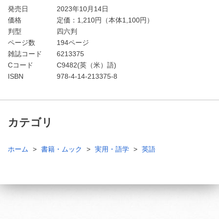
発売日
2023年10月14日
価格
定価：
1,210
円（本体1,100円）
判型
四六判
ページ数
194ページ
雑誌コード
6213375
Cコード
C9482(英（米）語)
ISBN
978-4-14-213375-8
カテゴリ
ホーム
書籍・ムック
実用・語学
英語