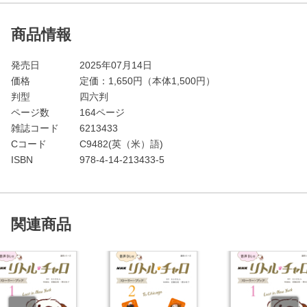
商品情報
発売日
2025年07月14日
価格
定価：
1,650
円（本体1,500円）
判型
四六判
ページ数
164ページ
雑誌コード
6213433
Cコード
C9482(英（米）語)
ISBN
978-4-14-213433-5
関連商品