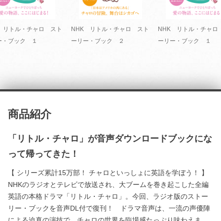
K リトル・チャロ スト
NHK リトル・チャロ スト
NHK リトル・チャロ
ー・ブック １
ーリー・ブック ２
ーリー・ブック １
商品紹介
「リトル・チャロ」が音声ダウンロードブックにな
って帰ってきた！
【 シリーズ累計15万部！ チャロといっしょに英語を学ぼう！ 】
NHKのラジオとテレビで放送され、大ブームを巻き起こした全編
英語の本格ドラマ「リトル・チャロ」。今回、ラジオ版のストー
リー・ブックを音声DL付で復刊！ ドラマ音声は、一流の声優陣
による迫真の演技で、チャロの世界を臨場感たっぷり味わえま