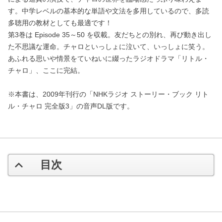
す。中学レベルの基本的な単語や文法を多用しているので、多読
多聴用の教材としても最適です！
第3巻は Episode 35～50 を収載。友だちとの別れ、再び動き出し
た不思議な運命。チャロといっしょに泣いて、いっしょに笑う。
あふれる思いや情景をていねいに綴ったラジオドラマ「リトル・
チャロ」、ここに完結。
※本書は、2009年刊行の「NHKラジオ ストーリー・ブック リト
ル・チャロ 完全版3」の音声DL版です。
目次