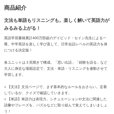
商品紹介
文法も単語もリスニングも。楽しく解いて英語力が
みるみる上がる！
英語学習書籍累計400万部超のデイビッド・セイン先生による一
冊。中学英語を楽しく学び直して、日常会話レベルの英語力を身
につける決定版！
各ユニットは３見開きで構成。「思い出話」「経験を語る」など
大人に身近な場面設定で、文法・単語・リスニングを連動させて
学習します。
○ 【文法】文法ページで、まず基本的なルールをおさらい。定着
しているか、クイズで確認していきます。
○ 【単語】単語力は表現力。シチュエーションや文法に関連した
語彙やフレーズを、パズルなどに取り組んで覚えてしまいましょ
う！