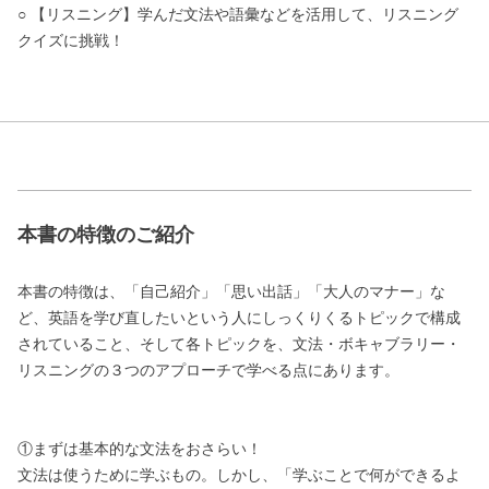
○ 【リスニング】学んだ文法や語彙などを活用して、リスニング
クイズに挑戦！
本書の特徴のご紹介
本書の特徴は、「自己紹介」「思い出話」「大人のマナー」な
ど、英語を学び直したいという人にしっくりくるトピックで構成
されていること、そして各トピックを、文法・ボキャブラリー・
リスニングの３つのアプローチで学べる点にあります。
①まずは基本的な文法をおさらい！
文法は使うために学ぶもの。しかし、「学ぶことで何ができるよ