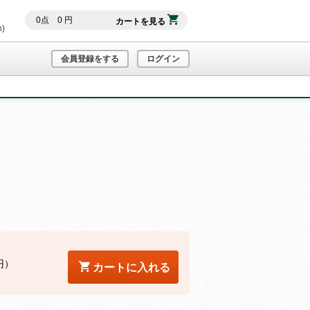
0
点
0
円
カートを見る
h)
会員登録をする
ログイン
円）
カートに入れる