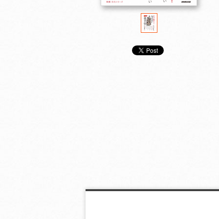
もっと知りたい 美し
はじめておぼえる季語
いまからはじめ
い季節のことば
１００