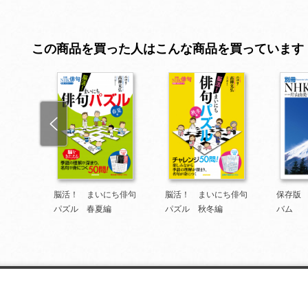
この商品を買った人はこんな商品を買っています
る俳句
脳活！ まいにち俳句
脳活！ まいにち俳句
保存版
パズル 春夏編
パズル 秋冬編
バム