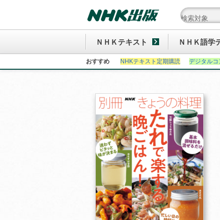
ＮＨＫテキスト
ＮＨＫ語学
おすすめ
NHKテキスト定期購読
デジタルコ