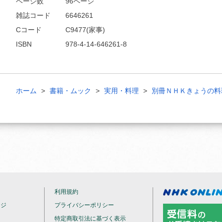
ページ数
96ページ
雑誌コード
6646261
Cコード
C9477(家事)
ISBN
978-4-14-646261-8
ホーム
書籍・ムック
実用・料理
別冊ＮＨＫきょうの料
利用規約
ージ
プライバシーポリシー
特定商取引法に基づく表示