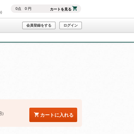
0
点
0
円
カートを見る
h)
会員登録をする
ログイン
円）
カートに入れる