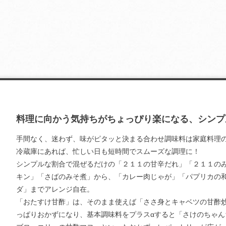
料理に向かう気持ちがちょっぴり楽になる、シンプ
手間なく、迷わず、味がピタッと決まる合わせ調味料は家庭料理の
冷蔵庫にあれば、忙しい日も短時間でスムーズな調理に！
シンプルな割合で混ぜるだけの「２１１の甘辛だれ」「２１１の
キン」「さばのみそ煮」から、「カレー肉じゃが」「パプリカの
ダ」までアレンジ自在。
「おたすけ甘酢」は、そのまま使えば「ささ身とキャベツの甘酢
っぱりおかずになり、基本調味料をプラスαすると「さけのちゃん