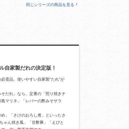
同じシリーズの商品を見る
ル自家製だれの決定版！
必需品。使いやすい自家製“たれ”が
みそだれ」なら、定番の「照り焼きチ
和風マリネ」「レバーの酢みそサラ
炒め」「さけのおろし煮」といったさ
ちゃん焼き風」「甘酢豚」「えびと