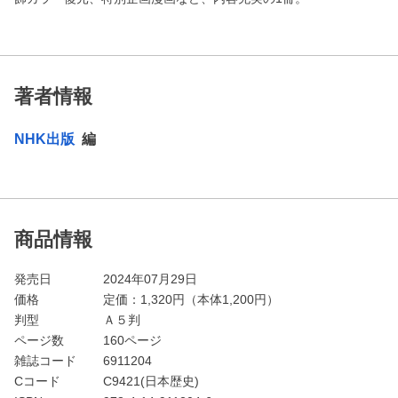
著者情報
NHK出版
編
商品情報
発売日
2024年07月29日
価格
定価：
1,320
円（本体1,200円）
判型
Ａ５判
ページ数
160ページ
雑誌コード
6911204
Cコード
C9421(日本歴史)