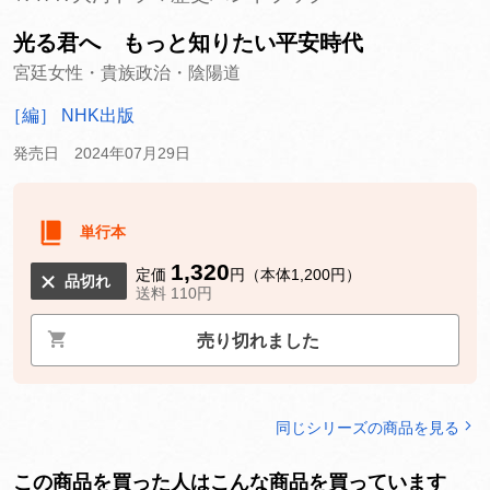
光る君へ もっと知りたい平安時代
宮廷女性・貴族政治・陰陽道
［編］ NHK出版
発売日 2024年07月29日
単行本
1,320
定価
円（本体1,200円）
品切れ
送料 110円
売り切れました
同じシリーズの商品を見る
この商品を買った人はこんな商品を買っています