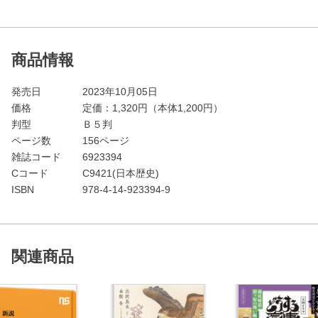
商品情報
発売日
2023年10月05日
価格
定価：
1,320
円（本体1,200円）
判型
Ｂ５判
ページ数
156ページ
雑誌コード
6923394
Cコード
C9421(日本歴史)
ISBN
978-4-14-923394-9
関連商品