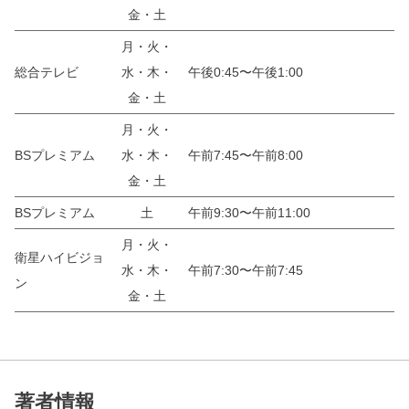
金・土
月・火・
総合テレビ
水・木・
午後0:45〜午後1:00
金・土
月・火・
BSプレミアム
水・木・
午前7:45〜午前8:00
金・土
BSプレミアム
土
午前9:30〜午前11:00
月・火・
衛星ハイビジョ
水・木・
午前7:30〜午前7:45
ン
金・土
著者情報