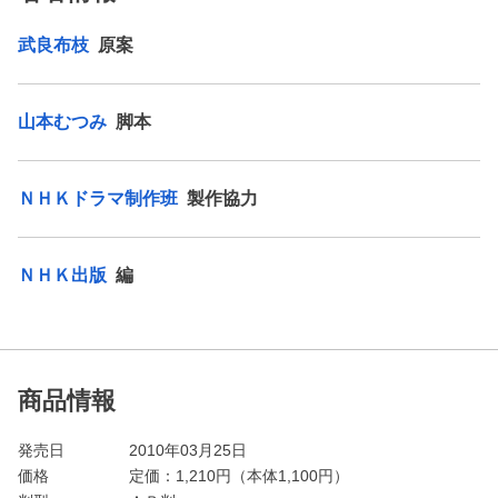
武良布枝
原案
山本むつみ
脚本
ＮＨＫドラマ制作班
製作協力
ＮＨＫ出版
編
商品情報
発売日
2010年03月25日
価格
定価：
1,210
円（本体1,100円）