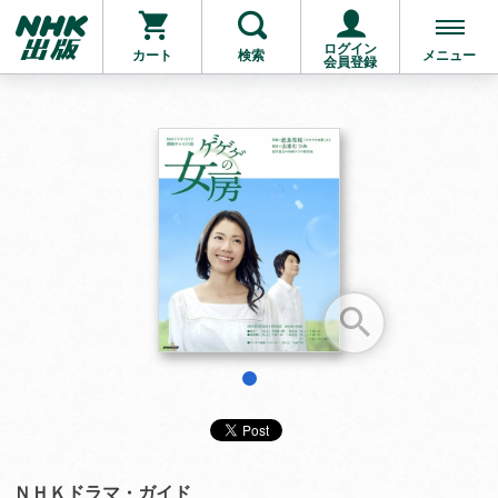
ログイン
カート
検索
メニュー
会員登録
お支払いに進む
他にも商品を買う
1
ＮＨＫドラマ・ガイド