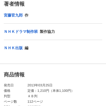
著者情報
宮藤官九郎
作
ＮＨＫドラマ制作班
製作協力
ＮＨＫ出版
編
商品情報
発売日
2013年03月25日
価格
定価：
1,210
円（本体1,100円）
判型
ＡＢ判
ページ数
112ページ