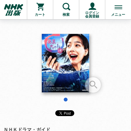
ログイン
カート
検索
メニュー
会員登録
お支払いに進む
他にも商品を買う
1
ＮＨＫドラマ・ガイド