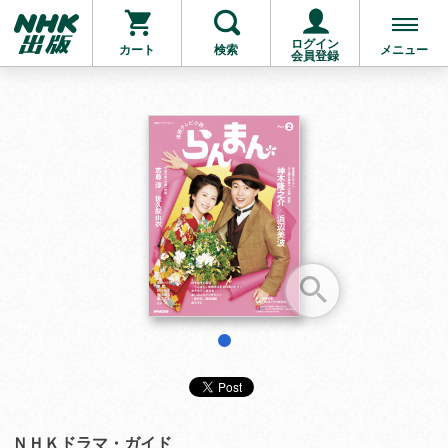
ログイン
カート
検索
メニュー
会員登録
お支払いに進む
他にも商品を買う
1
ＮＨＫドラマ・ガイド