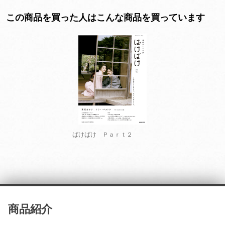
この商品を買った人はこんな商品を買っています
ばけばけ Ｐａｒｔ２
商品紹介