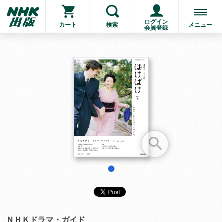
ログイン
カート
検索
メニュー
会員登録
お支払いに進む
他にも商品を買う
1
ＮＨＫドラマ・ガイド