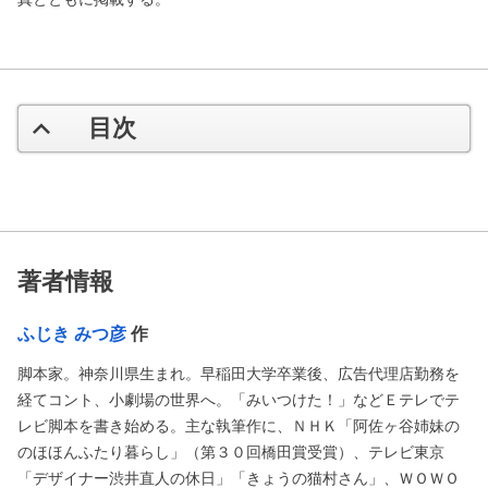
目次
著者情報
ふじき みつ彦
作
脚本家。神奈川県生まれ。早稲田大学卒業後、広告代理店勤務を
経てコント、小劇場の世界へ。「みいつけた！」などＥテレでテ
レビ脚本を書き始める。主な執筆作に、ＮＨＫ「阿佐ヶ谷姉妹の
のほほんふたり暮らし」（第３０回橋田賞受賞）、テレビ東京
「デザイナー渋井直人の休日」「きょうの猫村さん」、ＷＯＷＯ