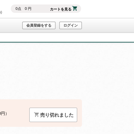
0
点
0
円
カートを見る
h)
会員登録をする
ログイン
0円）
売り切れました