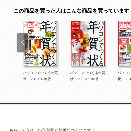
この商品を買った人はこんな商品を買っています
る年賀
パソコンでつくる年賀
パソコンでつくる年賀
パソコ
版
状 ２０１０年版
状 ２００９年版
状 ２
もらってうれしい年賀状が簡単につくれます！