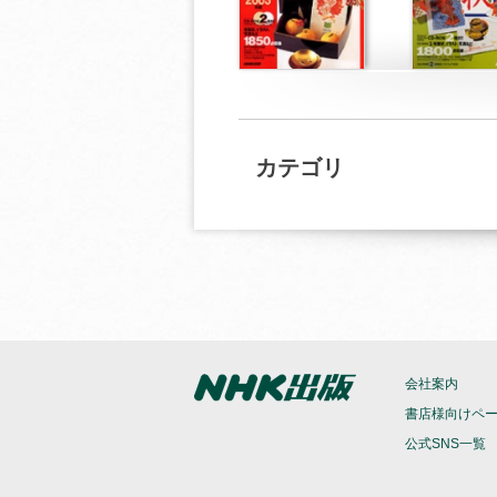
カテゴリ
会社案内
書店様向けペ
公式SNS一覧