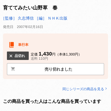
育ててみたい山野草 春
［監修］ 久志博信
［編］ ＮＨＫ出版
発売日 2007年02月16日
単行本
1,430
定価
円（本体1,300円）
品切れ
送料 110円
売り切れました
同じシリーズの商品を見る
この商品を買った人はこんな商品を買っています