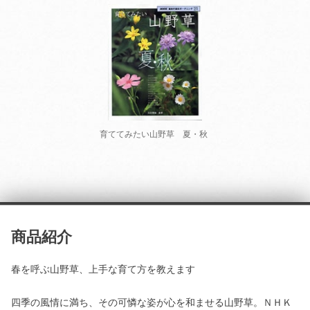
育ててみたい山野草 夏・秋
商品紹介
春を呼ぶ山野草、上手な育て方を教えます
四季の風情に満ち、その可憐な姿が心を和ませる山野草。ＮＨＫ