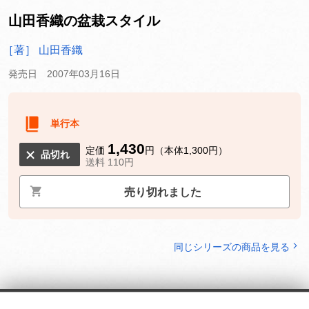
山田香織の盆栽スタイル
［著］ 山田香織
発売日 2007年03月16日
単行本
1,430
定価
円（本体1,300円）
品切れ
送料 110円
売り切れました
同じシリーズの商品を見る