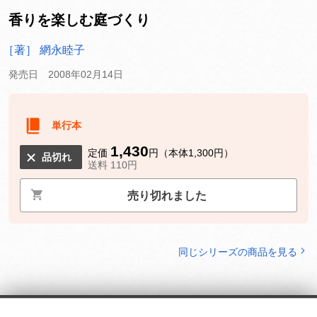
香りを楽しむ庭づくり
［著］ 網永睦子
発売日 2008年02月14日
単行本
1,430
定価
円（本体1,300円）
品切れ
送料 110円
売り切れました
同じシリーズの商品を見る