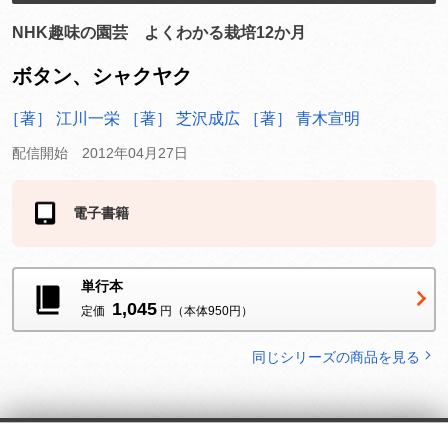
NHK趣味の園芸 よくわかる栽培12か月
ボタン、シャクヤク
［著］ 江川一栄
［著］ 芝沢成広
［著］ 青木宣明
配信開始 2012年04月27日
電子書籍
ストアにより価格が異なります
単行本
1,045
定価
円（本体950円）
同じシリーズの商品を見る