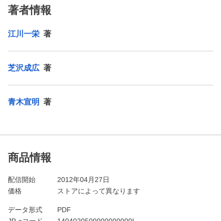
著者情報
江川一栄
著
芝沢成広
著
青木宣明
著
商品情報
配信開始
2012年04月27日
価格
ストアによって異なります
データ形式
PDF
JP-eコード
1404020500000000000L