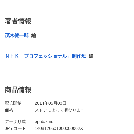
著者情報
茂木健一郎
編
ＮＨＫ「プロフェッショナル」制作班
編
商品情報
配信開始
2014年05月08日
価格
ストアによって異なります
データ形式
epub/xmdf
JP-eコード
1408126601000000002X