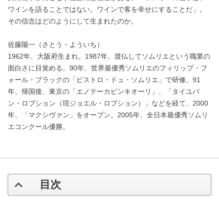
ワインを語ることではない。ワインで客を幸せにすることだ」。
その信念はどのようにして生まれたのか。
佐藤陽一（さとう・よういち）
1962年、大阪府生まれ。1987年、渡仏してソムリエという職業の
面白さに目覚める。90年、世界最優秀ソムリエのフィリップ・フ
ォール・ブラックの「ビストロ・ドュ・ソムリエ」で研修。91
年、帰国後、東京の「エノテーカピンキオーリ」、「タイユバ
ン・ロブション（現ジョエル・ロブション）」などを経て、2000
年、「マクシヴァン」をオープン。2005年、全日本最優秀ソムリ
エコンクール優勝。
目次