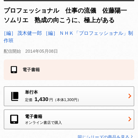
プロフェッショナル 仕事の流儀 佐藤陽一
ソムリエ 熟成の向こうに、極上がある
［編］ 茂木健一郎
［編］ ＮＨＫ「プロフェッショナル」制
作班
配信開始 2014年05月08日
電子書籍
ストアにより価格が異なります
単行本
1,430
定価
円（本体1,300円）
電子書籍
オンライン書店で購入
同じシリーズの商品を見る