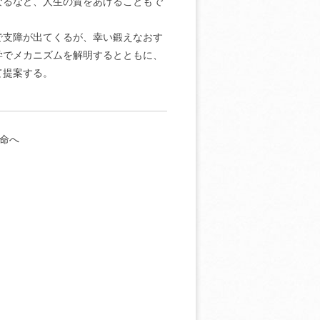
なるなど、人生の質をあげることもで
で支障が出てくるが、幸い鍛えなおす
学でメカニズムを解明するとともに、
て提案する。
命へ