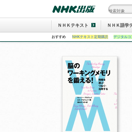
ＮＨＫテキスト
ＮＨＫ語学
おすすめ
NHKテキスト定期購読
デジタルコ