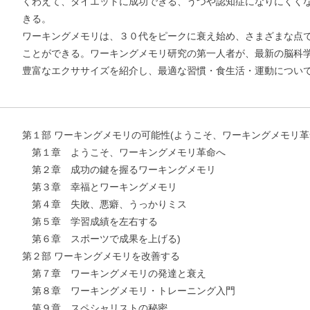
くわえて、ダイエットに成功できる、うつや認知症になりにくく
きる。
ワーキングメモリは、３０代をピークに衰え始め、さまざまな点
ことができる。ワーキングメモリ研究の第一人者が、最新の脳科
豊富なエクササイズを紹介し、最適な習慣・食生活・運動につい
第１部 ワーキングメモリの可能性(ようこそ、ワーキングメモリ革
第１章 ようこそ、ワーキングメモリ革命へ
第２章 成功の鍵を握るワーキングメモリ
第３章 幸福とワーキングメモリ
第４章 失敗、悪癖、うっかりミス
第５章 学習成績を左右する
第６章 スポーツで成果を上げる)
第２部 ワーキングメモリを改善する
第７章 ワーキングメモリの発達と衰え
第８章 ワーキングメモリ・トレーニング入門
第９章 スペシャリストの秘密