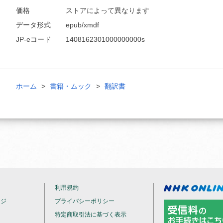
価格
ストアによって異なります
データ形式
epub/xmdf
JP-eコード
1408162301000000000s
ホーム
書籍・ムック
翻訳書
利用規約
ージ
プライバシーポリシー
特定商取引法に基づく表示