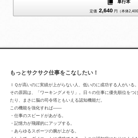
単行本
2,640
定価
円（本体2,40
もっとサクサク仕事をこなしたい！
ＩＱが高いのに実績が上がらない人、低いのに成功する人がいる
その原因は、「ワーキングメモリ」。日々の仕事に優先順位をつ
たり、まさに脳の司令塔ともいえる認知機能だ。
この機能を強化すれば――
・仕事のスピードがあがる。
・記憶力が飛躍的にアップする。
・あらゆるスポーツの腕が上がる。