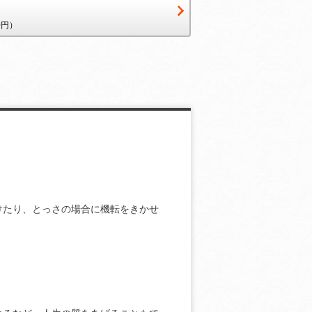
0円）
。
けたり、とっさの場合に機転をきかせ