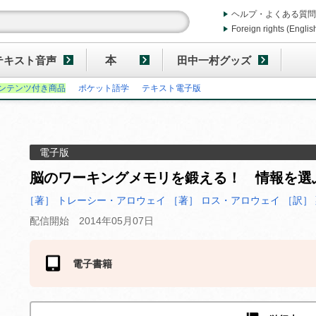
ヘルプ・よくある質問
Foreign rights (Englis
テキスト音声
本
田中一村グッズ
ンテンツ付き商品
ポケット語学
テキスト電子版
電子版
脳のワーキングメモリを鍛える！ 情報を選
［著］ トレーシー・アロウェイ
［著］ ロス・アロウェイ
［訳］
配信開始 2014年05月07日
電子書籍
ストアにより価格が異なります