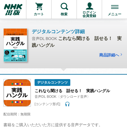
ログイン
カート
検索
メニュー
会員登録
デジタルコンテンツ詳細
これなら聞ける 話せる！ 実
音声DL BOOK
践ハングル
商品詳細へ
デジタルコンテンツ
これなら聞ける 話せる！ 実践ハングル
音声DL BOOK〈ダウンロード音声〉
[コンテンツ形式]
配信期間：無期限
書籍をご購入いただいた方に提供する音声データです。