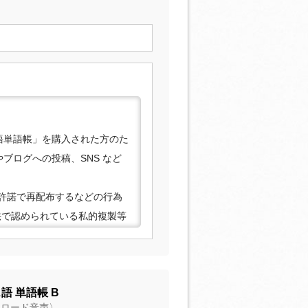
ス語単語帳」を購入された方のた
ブログへの投稿、SNS など
許諾で再配布するなどの行為
法で認められている私的複製等
合がありますので、あらかじ
語 単語帳 B
ウンロード音声〉