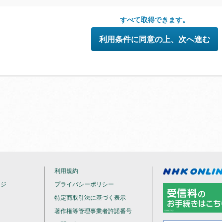
●配信の方法やコンテンツの中身については、事前の告知なく変更する場
めご了承ください。
すべて取得できます。
利用条件に同意の上、次へ進む
利用規約
ージ
プライバシーポリシー
特定商取引法に基づく表示
著作権等管理事業者許諾番号