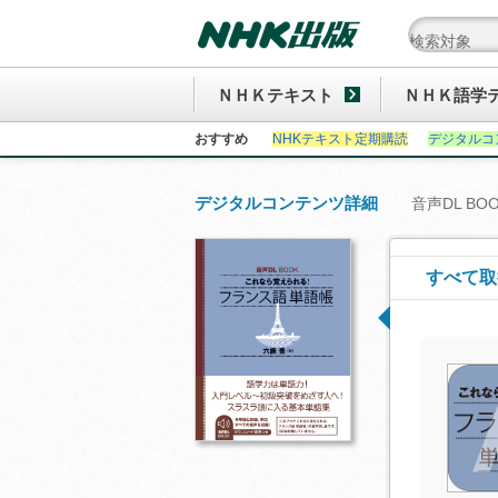
ＮＨＫテキスト
ＮＨＫ語学
おすすめ
NHKテキスト定期購読
デジタルコ
デジタルコンテンツ詳細
音声DL BO
すべて取