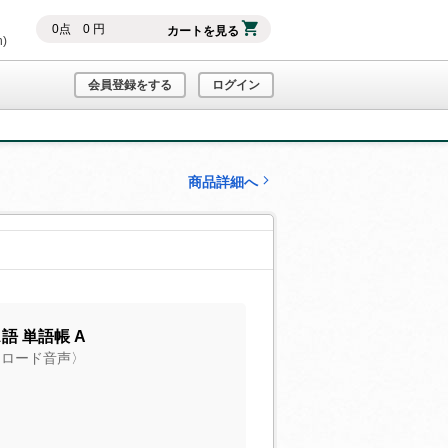
0
点
0
円
カートを見る
h)
会員登録をする
ログイン
商品詳細へ
語 単語帳 A
ウンロード音声〉