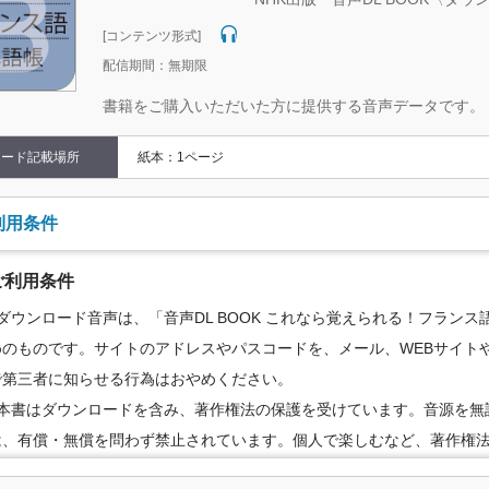
[コンテンツ形式]
配信期間：無期限
書籍をご購入いただいた方に提供する音声データです。
コード記載場所
紙本：1ページ
利用条件
ご利用条件
●ダウンロード音声は、「音声DL BOOK これなら覚えられる！フラン
めのものです。サイトのアドレスやパスコードを、メール、WEBサイトや
で第三者に知らせる行為はおやめください。
●本書はダウンロードを含み、著作権法の保護を受けています。音源を無
は、有償・無償を問わず禁止されています。個人で楽しむなど、著作権
の範囲でご利用ください。