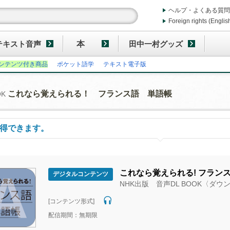
ヘルプ・よくある質問
Foreign rights (Englis
テキスト音声
本
田中一村グッズ
ンテンツ付き商品
ポケット語学
テキスト電子版
これなら覚えられる！ フランス語 単語帳
OK
得できます。
これなら覚えられる! フランス
デジタルコンテンツ
NHK出版 音声DL BOOK〈ダ
[コンテンツ形式]
配信期間：無期限