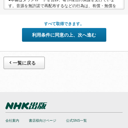
す。音源を無許諾で再配布するなどの行為は、有償・無償を
問わず禁止されています。個人で楽しむなど、著作権法で認
められている私的複製等の範囲でご利用ください。
●配信の方法やコンテンツの中身については、事前の告知なく
すべて取得できます。
変更する場合がありますので、あらかじめご了承ください。
利用条件に同意の上、次へ進む
一覧に戻る
会社案内
書店様向けページ
公式SNS一覧