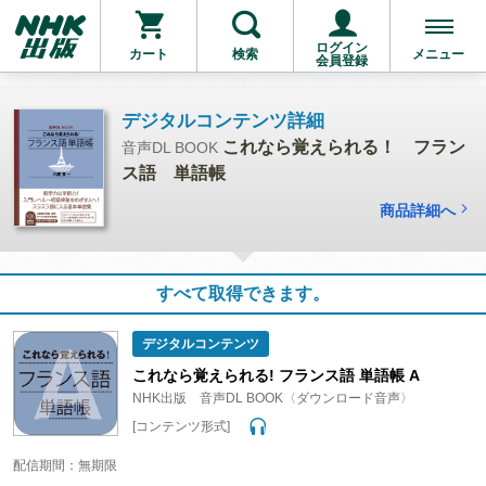
ログイン
カート
検索
メニュー
会員登録
デジタルコンテンツ詳細
これなら覚えられる！ フラン
音声DL BOOK
ス語 単語帳
商品詳細へ
すべて取得できます。
デジタルコンテンツ
これなら覚えられる! フランス語 単語帳 A
NHK出版 音声DL BOOK〈ダウンロード音声〉
[コンテンツ形式]
配信期間：無期限