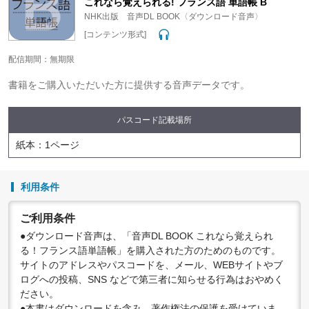
これなら覚えられる! フランス語 単語帳 B
NHK出版 音声DL BOOK〈ダウンロード音声〉
[コンテンツ形式]
配信期間：無期限
書籍をご購入いただいた方に提供する音声データです。
パスコード記載場所
紙本：1ページ
利用条件
ご利用条件
●ダウンロード音声は、「音声DL BOOK これなら覚えられ
る！フランス語単語帳」を購入された方のためのものです。
サイトのアドレスやパスコードを、メール、WEBサイトやブ
ログへの投稿、SNS などで第三者に知らせる行為はおやめく
ださい。
●本書はダウンロードを含み、著作権法の保護を受けていま