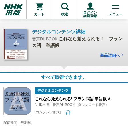
ログイン
カート
検索
メニュー
会員登録
デジタルコンテンツ詳細
これなら覚えられる！ フラン
音声DL BOOK
ス語 単語帳
商品詳細へ
すべて取得できます。
デジタルコンテンツ
これなら覚えられる! フランス語 単語帳 A
NHK出版 音声DL BOOK〈ダウンロード音声〉
[コンテンツ形式]
配信期間：無期限