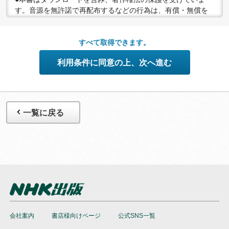
す。音源を無許諾で再配布するなどの行為は、有償・無償を
問わず禁止されています。個人で楽しむなど、著作権法で認
められている私的複製等の範囲でご利用ください。
●配信の方法やコンテンツの中身については、事前の告知なく
すべて取得できます。
変更する場合がありますので、あらかじめご了承ください。
利用条件に同意の上、次へ進む
一覧に戻る
会社案内
書店様向けページ
公式SNS一覧