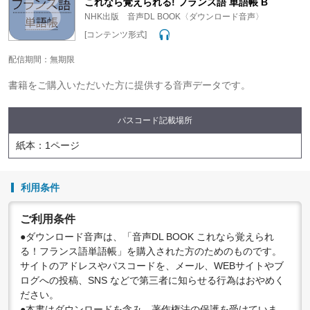
これなら覚えられる! フランス語 単語帳 B
NHK出版 音声DL BOOK〈ダウンロード音声〉
[コンテンツ形式]
配信期間：無期限
書籍をご購入いただいた方に提供する音声データです。
パスコード記載場所
紙本：1ページ
利用条件
ご利用条件
●ダウンロード音声は、「音声DL BOOK これなら覚えられ
る！フランス語単語帳」を購入された方のためのものです。
サイトのアドレスやパスコードを、メール、WEBサイトやブ
ログへの投稿、SNS などで第三者に知らせる行為はおやめく
ださい。
●本書はダウンロードを含み、著作権法の保護を受けていま